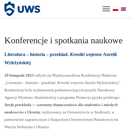
Panel zarządzania plikami cookies
Konferencje i spotkania naukowe
Literatura – historia – przekład.
Kroniki wojenne
Aurelii
Wyleżyńskiej
29 listopada 2025
odbyła się Międzynarodowa Konferencja Naukowa:
„Literatura – historia – przekład.
Kroniki wojenne
Aurelii Wyleżyńskiej”.
Konferencja była wydarzeniem podsumowującym projekt Narodowej
Agencji Wymiany Akademickiej z programu Promocja języka polskiego:
Strefa przekładu — warsztaty tłumaczeniowe dla studentów i młodych
naukowców z Ukrainy
, realizowany na Uniwersytecie w Siedlcach, w
partnerstwie zagranicznym z Karpackim Uniwersytetem Narodowym im.
Wasyla Stefanyka z Ukrainy.