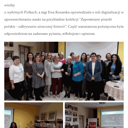
wiedzy
o wybitnych Polkach
, a mgr Ewa Kozarska opowiedziala o roli digitalizacji w
upowszechnianiu nauki na przykładzie kolekcji "
Zapomniane pisarki
polskie - odkrywanie utraconej historii"
. Część warsztatowa poświęcona była
odpowiedziom na zadawane pytania, refleksjom i opiniom.