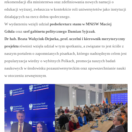
rekomendacji dla ministerstwa oraz zdefiniowania nowych narracji o
edukacji wyższej, zwłaszcza w kontekście roli uniwersytetów jako instytucji
działających na rzecz dobra społecznego.
W wydarzeniu wzięli udział
podsekretarz stanu w MNiSW Maciej
Gdula
oraz
szef gabinetu politycznego Damian Syjczak
.
Dr hab. Beata Walęciuk-Dejneka, prof. uczelni i kierownik merytoryczny
projektu
również wzięła udział w tym spotkaniu, a związane to jest ściśle z
naszym portalem o zapomnianych pisarkach, którego nadrzędnym celem jest
popularyzacja wiedzy o wybitnych Polkach, promocja naszych badań
naukowych w środowisku pozauniwersyteckim oraz upowszechnianie nauki
w otoczeniu zewnętrznym.