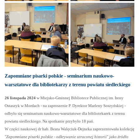
Zapomniane pisarki polskie - seminarium naukowo-
warsztatowe dla bibliotekarzy z terenu powiatu siedleckiego
26 listopada 2024
w Miejsko-Gminnej Bibliotece Publicznej im. Ireny
Ostaszyk w Mordach - na zaproszenie P. Dyrektor Marleny Soszyńskiej -
odbyło się seminarium naukowo-warsztatowe dla bibliotekarek z terenu
powiatu siedleckiego. Na spotkanie przybyło 18 pań.
W części naukowej dr hab. Beata Walęciuk-Dejneka zaprezentowała kolekcję
"
Zapomniane pisarki polskie - odkrywanie utraconej historii
"
jako źródło