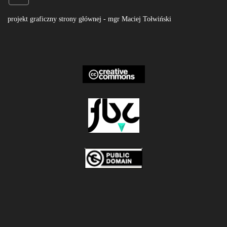
projekt graficzny strony głównej - mgr Maciej Tołwiński