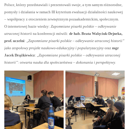
Polsce, którzy przedstawiali i prezentowali swoje, a tym samym różnorodne,
pomysły i działania w ramach III kryterium ewaluacji działalności naukowej
– współpracy z otoczeniem zewnętrznym pozaakademickim, społecznym.
O internetowej bazie wiedzy:
Zapomniane pisarki polskie – odkrywanie
utraconej historii
na konferencji mówili:
dr hab. Beata Walęciuk-Dejneka,
prof. uczelni
: „
Zapomniane pisarki polskie – odkrywanie utraconej historii”
jako zespołowy projekt naukowo-edukacyjny i popularyzacyjny
oraz
mgr
Jacek Drążkiewicz
: „
Zapomniane pisarki polskie – odkrywanie utraconej
historii”: otwarta nauka dla społeczeństwa – dokonania i perspektywy.