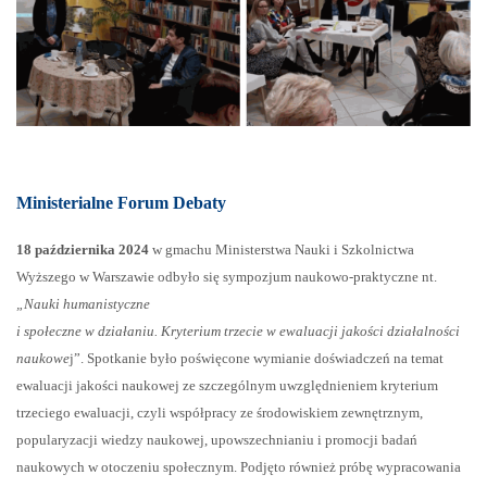
Ministerialne Forum Debaty
18 października 2024
w gmachu Ministerstwa Nauki i Szkolnictwa
Wyższego w Warszawie odbyło się sympozjum naukowo-praktyczne nt.
„Nauki humanistyczne
i społeczne w działaniu. Kryterium trzecie w ewaluacji jakości działalności
naukowe
j”. Spotkanie było poświęcone wymianie doświadczeń na temat
ewaluacji jakości naukowej ze szczególnym uwzględnieniem kryterium
trzeciego ewaluacji, czyli współpracy ze środowiskiem zewnętrznym,
popularyzacji wiedzy naukowej, upowszechnianiu i promocji badań
naukowych w otoczeniu społecznym. Podjęto również próbę wypracowania