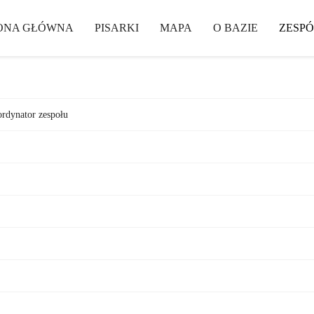
ONA GŁÓWNA
PISARKI
MAPA
O BAZIE
ZESPÓ
ordynator zespołu