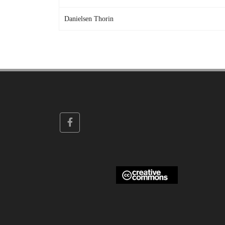
Danielsen Thorin