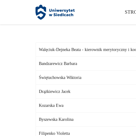
Panel zarządzania plikami cookies
STR
Walęciuk-Dejneka Beata - kierownik merytoryczny i ko
Bandzarewicz Barbara
Świętuchowska Wiktoria
Drążkiewicz Jacek
Kozarska Ewa
Byszewska Karolina
Filipenko Violetta