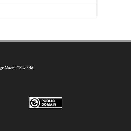
mgr Maciej Tołwiński